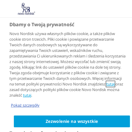
Dbamy o Twoją prywatność
Novo Nordisk używa własnych plików cookie, a także plików
cookie stron trzecich. Pliki cookie i powiązane przetwarzanie
Twoich danych osobowych są wykorzystywane do
zapamiętywania Twoich ustawień, wskaźników ruchu,
przedstawiania Ci ukierunkowanych reklam i śledzenia korzystania
z naszej strony internetowej. Możesz wycofać lub zmienić swoją
zgodę, klikając link do ustawień plików cookie na dole tej strony.
Twoja zgoda obejmuje korzystanie z plików cookie i związane z
tym przetwarzanie Twoich danych osobowych. Więcej informacji
na temat polityki prywatności Novo Nordisk znajdziesz
tutaj
oraz
zasad dotyczących polityki plików cookie Novo Nordisk można
znaleźć
tutaj
.
Pokaż szczegóły
Zezwolenie na wszystkie