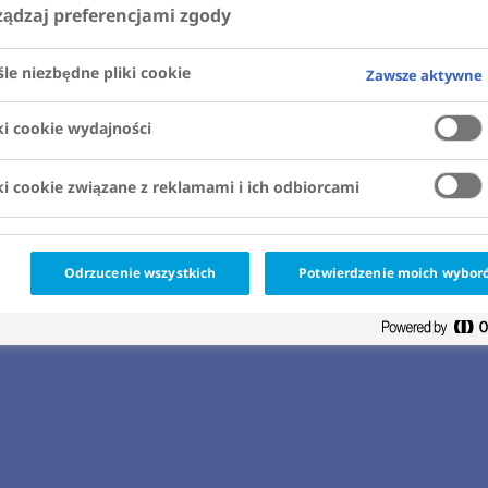
ządzaj preferencjami zgody
śle niezbędne pliki cookie
Zawsze aktywne
ki cookie wydajności
ki cookie związane z reklamami i ich odbiorcami
Odrzucenie wszystkich
Potwierdzenie moich wybor