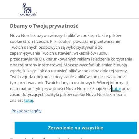
Dbamy o Twoją prywatność
Novo Nordisk używa własnych plików cookie, a także plików
cookie stron trzecich. Pliki cookie i powiązane przetwarzanie
Twoich danych osobowych są wykorzystywane do
zapamiętywania Twoich ustawień, wskaźników ruchu,
przedstawiania Ci ukierunkowanych reklam i śledzenia korzystania
z naszej strony internetowej. Możesz wycofać lub zmienić swoją
zgodę, klikając link do ustawień plików cookie na dole tej strony.
Twoja zgoda obejmuje korzystanie z plików cookie i związane z
tym przetwarzanie Twoich danych osobowych. Więcej informacji
na temat polityki prywatności Novo Nordisk znajdziesz
tutaj
oraz
zasad dotyczących polityki plików cookie Novo Nordisk można
znaleźć
tutaj
.
Pokaż szczegóły
Zezwolenie na wszystkie