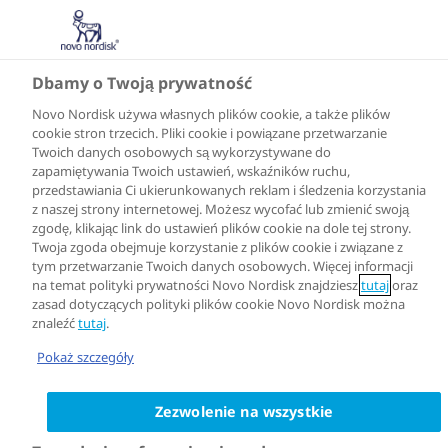
Dbamy o Twoją prywatność
Novo Nordisk używa własnych plików cookie, a także plików
cookie stron trzecich. Pliki cookie i powiązane przetwarzanie
Twoich danych osobowych są wykorzystywane do
zapamiętywania Twoich ustawień, wskaźników ruchu,
przedstawiania Ci ukierunkowanych reklam i śledzenia korzystania
z naszej strony internetowej. Możesz wycofać lub zmienić swoją
zgodę, klikając link do ustawień plików cookie na dole tej strony.
Twoja zgoda obejmuje korzystanie z plików cookie i związane z
tym przetwarzanie Twoich danych osobowych. Więcej informacji
na temat polityki prywatności Novo Nordisk znajdziesz
tutaj
oraz
zasad dotyczących polityki plików cookie Novo Nordisk można
znaleźć
tutaj
.
Pokaż szczegóły
Zezwolenie na wszystkie