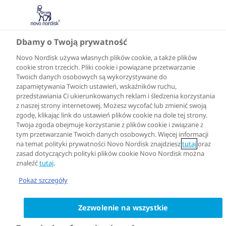
Dbamy o Twoją prywatność
Novo Nordisk używa własnych plików cookie, a także plików
cookie stron trzecich. Pliki cookie i powiązane przetwarzanie
Twoich danych osobowych są wykorzystywane do
zapamiętywania Twoich ustawień, wskaźników ruchu,
przedstawiania Ci ukierunkowanych reklam i śledzenia korzystania
z naszej strony internetowej. Możesz wycofać lub zmienić swoją
zgodę, klikając link do ustawień plików cookie na dole tej strony.
Twoja zgoda obejmuje korzystanie z plików cookie i związane z
tym przetwarzanie Twoich danych osobowych. Więcej informacji
na temat polityki prywatności Novo Nordisk znajdziesz
tutaj
oraz
zasad dotyczących polityki plików cookie Novo Nordisk można
znaleźć
tutaj
.
Pokaż szczegóły
Zezwolenie na wszystkie