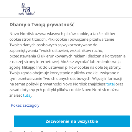
Dbamy o Twoją prywatność
Novo Nordisk używa własnych plików cookie, a także plików
cookie stron trzecich. Pliki cookie i powiązane przetwarzanie
Twoich danych osobowych są wykorzystywane do
zapamiętywania Twoich ustawień, wskaźników ruchu,
przedstawiania Ci ukierunkowanych reklam i śledzenia korzystania
z naszej strony internetowej. Możesz wycofać lub zmienić swoją
zgodę, klikając link do ustawień plików cookie na dole tej strony.
Twoja zgoda obejmuje korzystanie z plików cookie i związane z
tym przetwarzanie Twoich danych osobowych. Więcej informacji
na temat polityki prywatności Novo Nordisk znajdziesz
tutaj
oraz
zasad dotyczących polityki plików cookie Novo Nordisk można
znaleźć
tutaj
.
Pokaż szczegóły
Zezwolenie na wszystkie