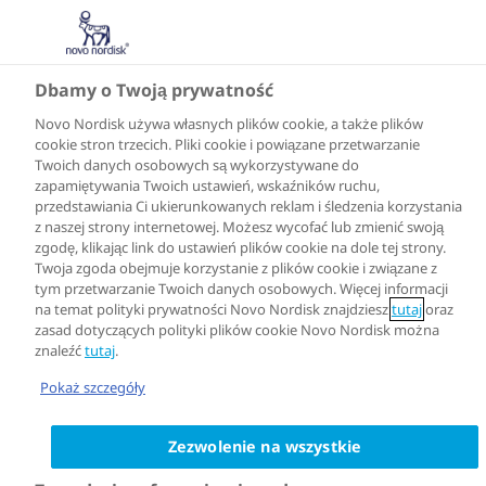
Dbamy o Twoją prywatność
Novo Nordisk używa własnych plików cookie, a także plików
cookie stron trzecich. Pliki cookie i powiązane przetwarzanie
Twoich danych osobowych są wykorzystywane do
zapamiętywania Twoich ustawień, wskaźników ruchu,
przedstawiania Ci ukierunkowanych reklam i śledzenia korzystania
z naszej strony internetowej. Możesz wycofać lub zmienić swoją
zgodę, klikając link do ustawień plików cookie na dole tej strony.
Twoja zgoda obejmuje korzystanie z plików cookie i związane z
tym przetwarzanie Twoich danych osobowych. Więcej informacji
na temat polityki prywatności Novo Nordisk znajdziesz
tutaj
oraz
zasad dotyczących polityki plików cookie Novo Nordisk można
znaleźć
tutaj
.
Pokaż szczegóły
Zezwolenie na wszystkie